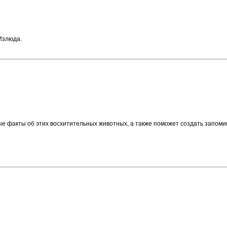
Излюда.
е факты об этих восхитительных животных, а также поможет создать запоми