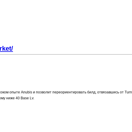
rket/
оком опыте Anubis и позволит переориентировать билд, отвязавшись от Tur
ому ниже 40 Base Lv.