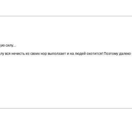
 силу...​
у вся нечисть из своих нор выползает и на людей охотится! Поэтому далеко о