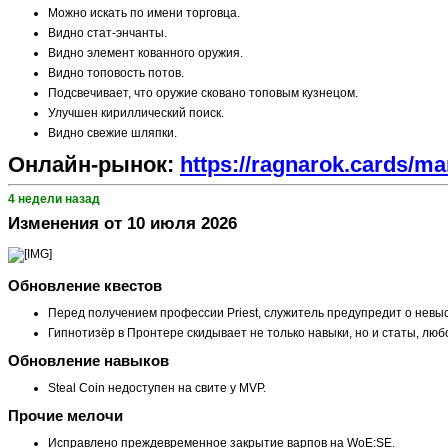
Можно искать по имени торговца.
Видно стат-энчанты.
Видно элемент кованного оружия.
Видно топовость потов.
Подсвечивает, что оружие сковано топовым кузнецом.
Улучшен кириллический поиск.
Видно свежие шляпки.
Онлайн-рынок:
https://ragnarok.cards/ma
4 недели назад
Изменения от 10 июля 2026
Обновление квестов
Перед получением профессии Priest, служитель предупредит о невыс
Гипнотизёр в Пронтере скидывает не только навыки, но и статы, люб
Обновление навыков
Steal Coin недоступен на свите у MVP.
Прочие мелочи
Исправлено преждевременное закрытие варпов на WoE:SE.